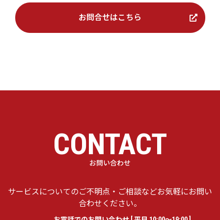
お問合せはこちら
CONTACT
お問い合わせ
サービスについてのご不明点・ご相談などお気軽にお問い
合わせください。
お電話でのお問い合わせ [ 平日 10:00〜19:00 ]