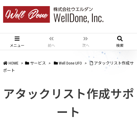
メニュー
前へ
次へ
検索
HOME
>
サービス
>
Well Done UFO
>
アタックリスト作成サ
ポート
アタックリスト作成サポ
ート