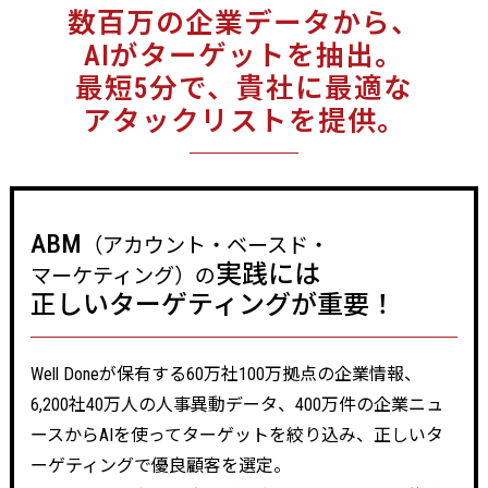
数百万の
企業データから、
AIがターゲットを抽出。
最短5分で、
貴社に最適な
アタックリストを提供。
ABM
（アカウント・
ベースド・
実践には
マーケティング）の
正しい
ターゲティングが
重要！
Well Doneが保有する60万社100万拠点の企業情報、
6,200社40万人の人事異動データ、400万件の企業ニュ
ースからAIを使ってターゲットを絞り込み、正しいタ
ーゲティングで優良顧客を選定。