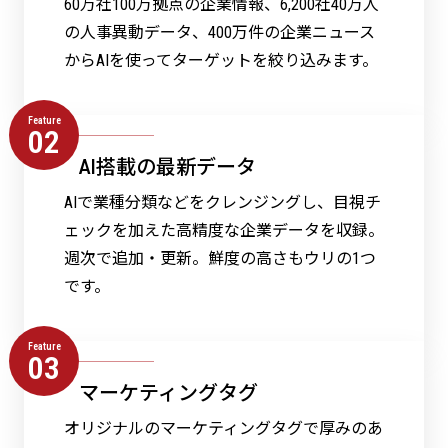
60万社100万拠点の企業情報、6,200社40万人
の人事異動データ、400万件の企業ニュース
からAIを使ってターゲットを絞り込みます。
Feature
02
AI搭載の最新データ
AIで業種分類などをクレンジングし、目視チ
ェックを加えた高精度な企業データを収録。
週次で追加・更新。鮮度の高さもウリの1つ
です。
Feature
03
マーケティングタグ
オリジナルのマーケティングタグで厚みのあ