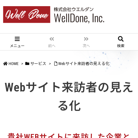
メニュー
前へ
次へ
検索
HOME
>
サービス
>
Webサイト来訪者の見える化
Webサイト来訪者の見え
る化
貴社WEBサイトに
来訪した企業と