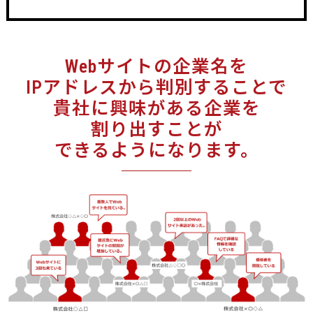
Webサイトの
企業名を
IPアドレスから
判別することで
貴社に興味がある
企業を
割り出すことが
できるようになります。