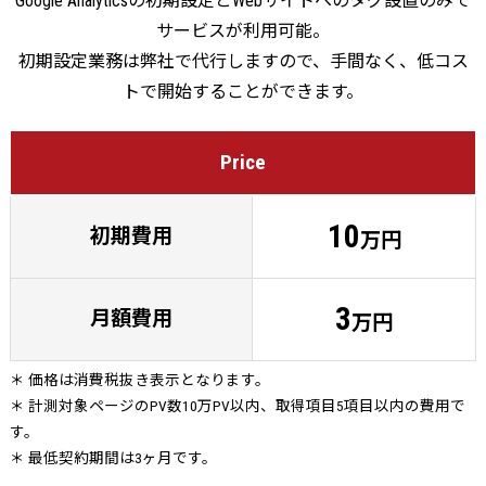
Google Analyticsの初期設定とWebサイトへのタグ設置のみで
サービスが利用可能。
初期設定業務は弊社で代行しますので、手間なく、低コス
トで開始することができます。
Price
10
初期費用
万円
3
月額費用
万円
＊ 価格は消費税抜き表示となります。
＊ 計測対象ページのPV数10万PV以内、取得項目5項目以内の費用で
す。
＊ 最低契約期間は3ヶ月です。