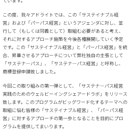
ています。
この度、我々アドライトでは、この「サステイナブル経
営」および「パーパス経営」というアジェンダに対し、並
行して（もしくは同義として）取組む必要があると考え、
それに対するアプローチ施策を今後各種展開していく予定
です。この「サステイナブル経営」と「パーパス経営」を統
合、昇華させるアプローチについて弊社独自の主張として
「サステナ―パス」、「サステナ―パス経営」と呼称し、
商標登録申請致しました。
今回この取り組みの第一弾として、「サステナ―パス経営
実践のためのウェルビーイングシェアードラボ」をリリース
致します。このプログラムがビッグワード化するテーマへの
取組に悩む皆様の「サステイナブル経営」、「パーパス経
営」に対するアプローチの第一歩となることを目的にプロ
グラムを提供してまいります。