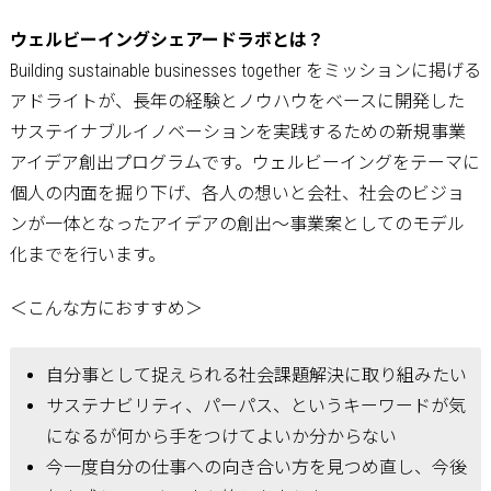
ウェルビーイングシェアードラボとは？
Building sustainable businesses together をミッションに掲げる
アドライトが、長年の経験とノウハウをベースに開発した
サステイナブルイノベーションを実践するための新規事業
アイデア創出プログラムです。ウェルビーイングをテーマに
個人の内面を掘り下げ、各人の想いと会社、社会のビジョ
ンが一体となったアイデアの創出～事業案としてのモデル
化までを行います。
＜こんな方におすすめ＞
自分事として捉えられる社会課題解決に取り組みたい
サステナビリティ、パーパス、というキーワードが気
になるが何から手をつけてよいか分からない
今一度自分の仕事への向き合い方を見つめ直し、今後