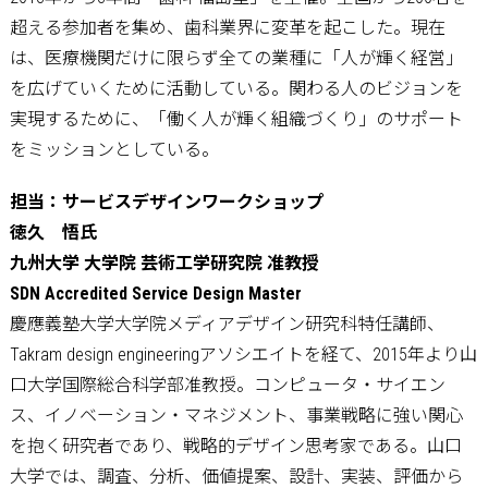
超える参加者を集め、歯科業界に変革を起こした。現在
は、医療機関だけに限らず全ての業種に「人が輝く経営」
を広げていくために活動している。関わる人のビジョンを
実現するために、「働く人が輝く組織づくり」のサポート
をミッションとしている。
担当：サービスデザインワークショップ
徳久 悟氏
九州大学 大学院 芸術工学研究院 准教授
SDN Accredited Service Design Master
慶應義塾大学大学院メディアデザイン研究科特任講師、
Takram design engineeringアソシエイトを経て、2015年より山
口大学国際総合科学部准教授。コンピュータ・サイエン
ス、イノベーション・マネジメント、事業戦略に強い関心
を抱く研究者であり、戦略的デザイン思考家である。山口
大学では、調査、分析、価値提案、設計、実装、評価から