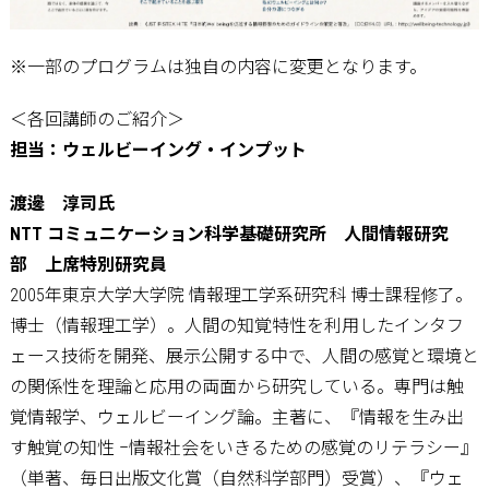
※一部のプログラムは独自の内容に変更となります。
＜各回講師のご紹介＞
担当：ウェルビーイング・インプット
渡邊 淳司氏
NTT コミュニケーション科学基礎研究所 人間情報研究
部 上席特別研究員
2005年東京大学大学院 情報理工学系研究科 博士課程修了。
博士（情報理工学）。人間の知覚特性を利用したインタフ
ェース技術を開発、展示公開する中で、人間の感覚と環境と
の関係性を理論と応用の両面から研究している。専門は触
覚情報学、ウェルビーイング論。主著に、『情報を生み出
す触覚の知性 –情報社会をいきるための感覚のリテラシー』
（単著、毎日出版文化賞（自然科学部門）受賞）、『ウェ