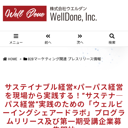
メニュー
前へ
次へ
検索
HOME
>
B2Bマーケティング関連 プレスリリース情報
サステイナブル経営×パーパス経営
を現場から実践する！“サステナ―
パス経営”実践のための「ウェルビ
ーイングシェアードラボ」プログラ
ムリリース及び第一期受講企業募