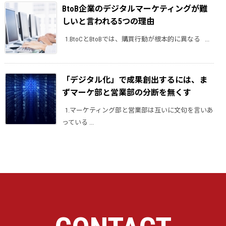
BtoB企業のデジタルマーケティングが難
しいと言われる5つの理由
1.BtoCとBtoBでは、購買行動が根本的に異なる ...
「デジタル化」で成果創出するには、ま
ずマーケ部と営業部の分断を無くす
1.マーケティング部と営業部は互いに文句を言いあ
っている ...