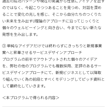
過去の成功パターンや現在の常識から性急にアイデアを出す
のではなく、今起こりつつあることを見つめ、対話を深め
ることで変化の兆しを感じ、そこから自分たちのつくりた
い未来を生み出すU理論のアプローチに沿ってじっくりと
個々のウェルビーイングと向き合い、今までにない新たな
発想を生み出します。
③ 単純なアイデアだけでは終わらずにきっちりと新規事業
案へと昇華させるサービスデザインアプローチ
プログラムの前半でアウトプットされた個々のアイデア
を、弊社の他のプログラムでも複数採用、定評のあるサー
ビスデザインアプローチにて、新規ビジネスとして以降取
り組んでいく為の前段とすべくモデリングしてピッチ資料と
して最終化していきます。
＜本プログラムで得られる内容＞