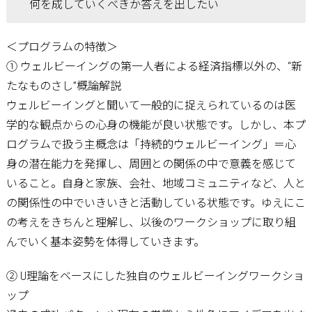
何を成していくべきか答えを出したい
＜プログラムの特徴＞
① ウェルビーイングの第一人者による経済指標以外の、“新
たなものさし”概論解説
ウェルビーイングと聞いて一般的に捉えられているのは医
学的な観点からの心身の機能が良い状態です。しかし、本プ
ログラムで扱う主概念は「持続的ウェルビーイング」＝心
身の潜在能力を発揮し、周囲との関係の中で意義を感じて
いること。自身と家族、会社、地域コミュニティなど、人と
の関係性の中でいきいきと活動している状態です。ゆえにこ
の考えをきちんと理解し、以後のワークショップに取り組
んでいく基本姿勢を体得していきます。
② U理論をベースにした独自のウェルビーイングワークショ
ップ